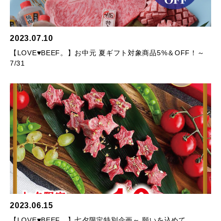
2023.07.10
【LOVE♥BEEF。】お中元 夏ギフト対象商品5%＆OFF！～
7/31
2023.06.15
【LOVE♥BEEF。】七夕限定特別企画～ 願いを込めて