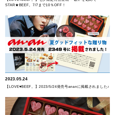
STAR★BEEF。7/7まで10％OFF！
2023.05.24
【LOVE♥BEEF。】2023/5/24発売号ananに掲載されました♪