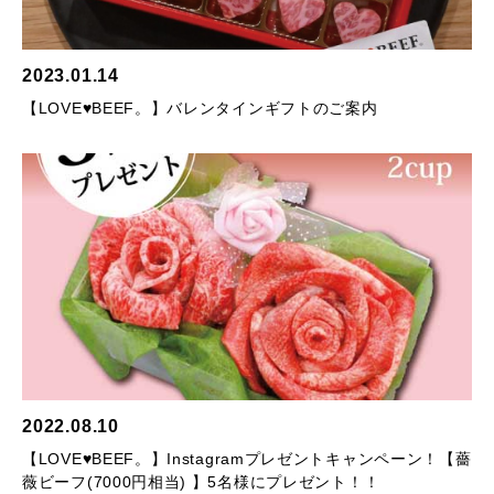
2023.01.14
【LOVE♥BEEF。】バレンタインギフトのご案内
2022.08.10
【LOVE♥BEEF。】Instagramプレゼントキャンペーン！【薔
薇ビーフ(7000円相当) 】5名様にプレゼント！！