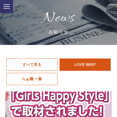
News
お知らせ
すべて見る
LOVE BEEF
らぁ麺 一善