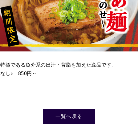
の特徴である魚介系の出汁・背脂を加えた逸品です。
し♪ 850円～
一覧へ戻る