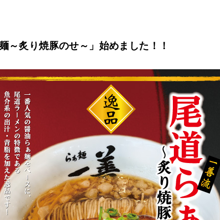
ぁ麺～炙り焼豚のせ～」始めました！！