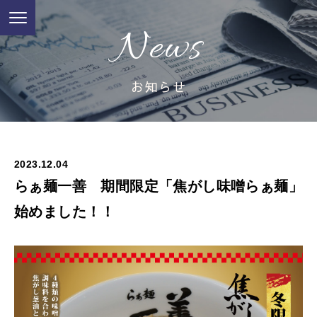
News
お知らせ
2023.12.04
らぁ麺一善 期間限定「焦がし味噌らぁ麺」
始めました！！