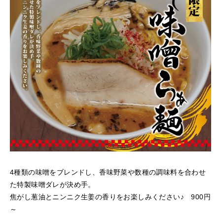
4種類の味噌をブレンドし、香味野菜や数種の調味料を合わせ
た特製味噌ダレが決め手。
焦がし葱油とニンニク生姜の香りをお楽しみください♪ 900円
～