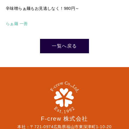
辛味噌らぁ麺もお見逃しなく！980円～
らぁ麺 一善
一覧へ戻る
F-crew 株式会社
本社：〒721-0974広島県福山市東深津町1-10-20