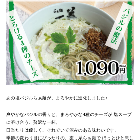
あの塩バジルらぁ麺が、まろやかに進化しました♪
爽やかなバジルの香りと、まろやかな4種のチーズが 塩スープ
に溶け合う、贅沢な一杯。
口当たりは優しく、それでいて深みのある味わいです。
季節の変わり目にぴったりの、癒し系らぁ麺で ほっとひと息し