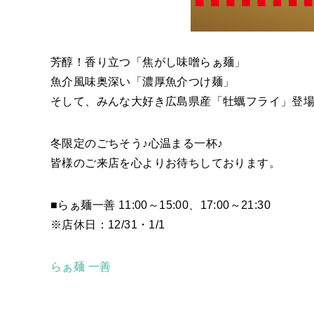
芳醇！香り立つ「焦がし味噌らぁ麺」
魚介風味奥深い「濃厚魚介つけ麺」
そして、みんな大好き広島県産「牡蠣フライ」登
冬限定のごちそう♪心温まる一杯♪
皆様のご来店を心よりお待ちしております。
■らぁ麺一善 11:00～15:00、17:00～21:30
※店休日：12/31・1/1
らぁ麺 一善