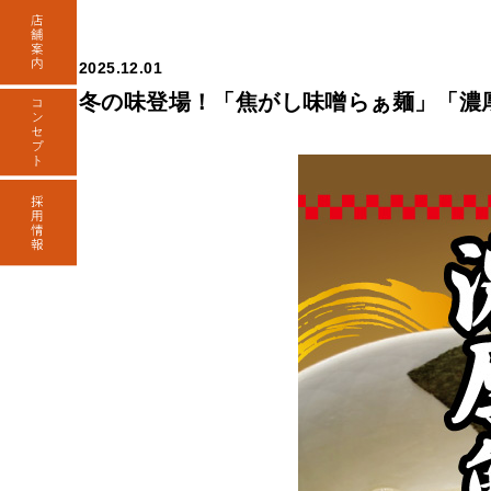
2025.12.01
冬の味登場！「焦がし味噌らぁ麺」「濃