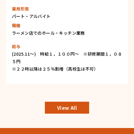
雇用形態
パート・アルバイト
職種
ラーメン店でのホール・キッチン業務
給与
(2025.11～) 時給１，１００円〜 ※研修期間１，０８
５円
※２２時以降は２５％割増（高校生は不可）
View All