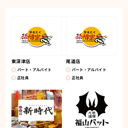
東深津店
尾道店
パート・アルバイト
パート・アルバイト
正社員
正社員