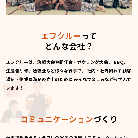
エフクルー
って
どんな会社？
エフクルーは、決起大会や新年会・ボウリング大会、
BBQ、
生産者研修、勉強会など様々な行事で、
社内・社外問わず顧客
満足・従業員満足の向上のために
みんなで楽しみながら学んで
います！
コミュニケーション
づくり
仕事で起きうるトラブルの90％の原因は
コミュニケーション