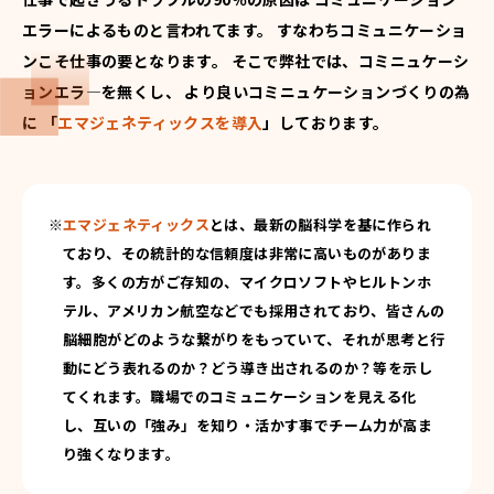
エラーによるものと言われてます。
すなわちコミュニケーショ
ンこそ仕事の要となります。
そこで弊社では、コミニュケーシ
ョンエラ―を無くし、
より良いコミニュケーションづくりの為
に
「
エマジェネティックスを導入
」しております。
エマジェネティックス
とは、最新の脳科学を基に作られ
ており、その統計的な信頼度は非常に高いものがありま
す。多くの方がご存知の、マイクロソフトやヒルトンホ
テル、アメリカン航空などでも採用されており、皆さんの
脳細胞がどのような繋がりをもっていて、それが思考と行
動にどう表れるのか？どう導き出されるのか？等を示し
てくれます。職場でのコミュニケーションを見える化
し、互いの「強み」を知り・活かす事でチーム力が高ま
り強くなります。