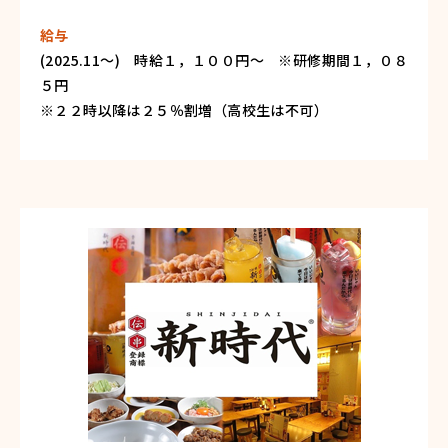
給与
(2025.11～) 時給１，１００円〜 ※研修期間１，０８
５円
※２２時以降は２５％割増（高校生は不可）