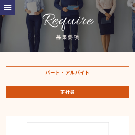
Require
募集要項
パート・アルバイト
正社員