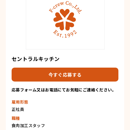
セントラルキッチン
今すぐ応募する
応募フォーム又はお電話にてお気軽にご連絡ください。
雇用形態
正社員
職種
食肉加工スタッフ