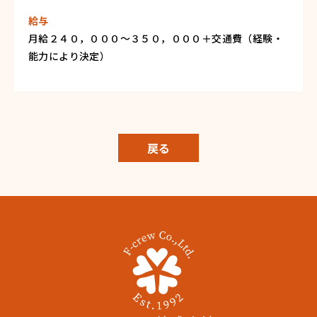
給与
月給２４０，０００～３５０，０００＋交通費（経験・
能力により決定）
戻る