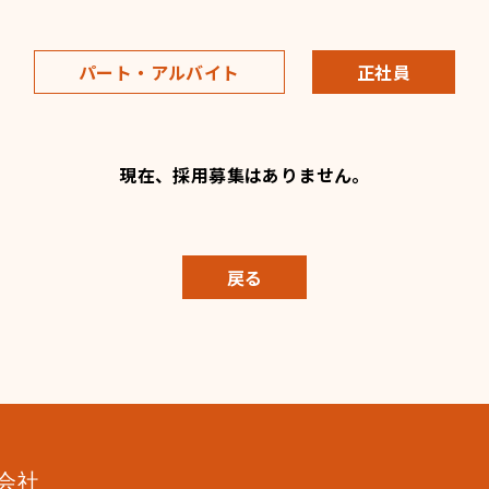
パート・アルバイト
正社員
現在、採用募集はありません。
戻る
式会社