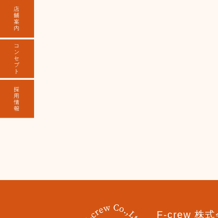
F-crew 株