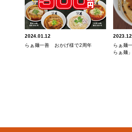
2024.01.12
2023.12
らぁ麺一善 おかげ様で2周年
らぁ麺
らぁ麺