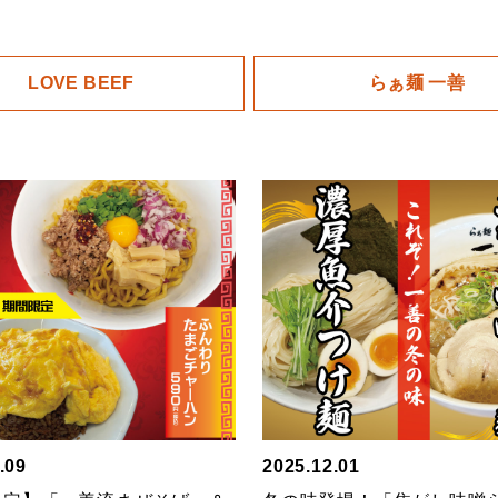
LOVE BEEF
らぁ麺 一善
.09
2025.12.01