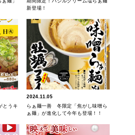
らぁ麺」
期間限定！バジルクリーム塩らぁ麺
新登場！
2024.11.05
がとうキ
らぁ麺一善 冬限定「焦がし味噌ら
ぁ麺」が進化して今年も登場！！