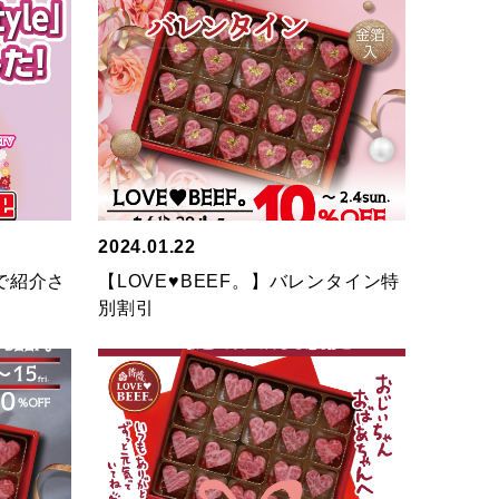
2024.01.22
ビで紹介さ
【LOVE♥BEEF。】バレンタイン特
別割引