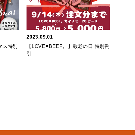
2023.09.01
スマス特別
【LOVE♥BEEF。】敬老の日 特別割
引