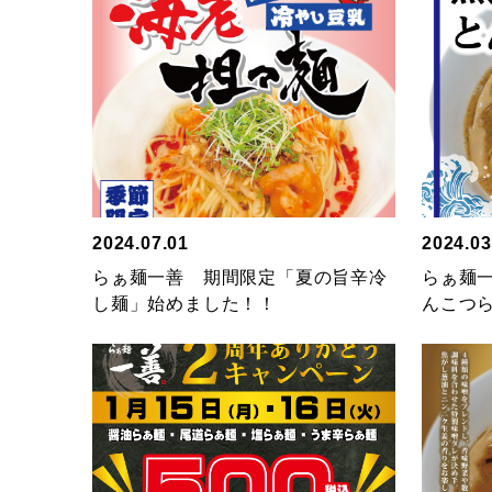
2024.07.01
2024.03
らぁ麺一善 期間限定「夏の旨辛冷
らぁ麺
し麺」始めました！！
んこつ